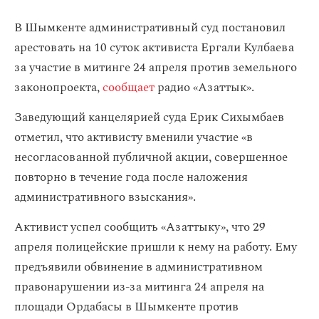
В Шымкенте административный суд постановил
арестовать на 10 суток активиста Ергали Кулбаева
за участие в митинге 24 апреля против земельного
законопроекта,
сообщает
радио «Азаттык».
Заведующий канцелярией суда Ерик Сихымбаев
отметил, что активисту вменили участие «в
несогласованной публичной акции, совершенное
повторно в течение года после наложения
административного взыскания».
Активист успел сообщить «Азаттыку», что 29
апреля полицейские пришли к нему на работу. Ему
предъявили обвинение в административном
правонарушении из-за митинга 24 апреля на
площади Ордабасы в Шымкенте против