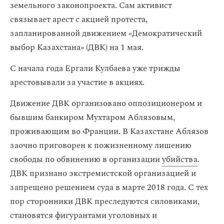
земельного законопроекта. Сам активист
связывает арест с акцией протеста,
запланированной движением «Демократический
выбор Казахстана» (ДВК) на 1 мая.
С начала года Ергали Кулбаева уже трижды
арестовывали за участие в акциях.
Движение ДВК организовано оппозиционером и
бывшим банкиром Мухтаром Аблязовым,
проживающим во Франции. В Казахстане Аблязов
заочно приговорен к пожизненному лишению
свободы по обвинению в организации
убийства
.
ДВК признано экстремистской организацией и
запрещено решением суда в марте 2018 года. С тех
пор сторонники ДВК преследуются силовиками,
становятся фигурантами уголовных и