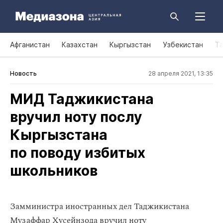
Афганистан
Казахстан
Кыргызстан
Узбекистан
Т
Новость
28 апреля 2021, 13:35
МИД Таджикистана
вручил ноту послу
Кыргызстана
по поводу избитых
школьников
Замминистра иностранных дел Таджикистана
Музаффар Хусейнзода вручил ноту