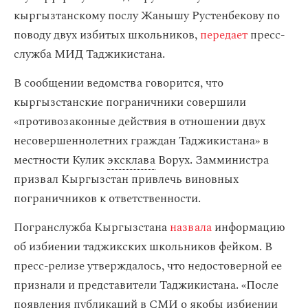
кыргызтанскому послу Жанышу Рустенбекову по
поводу двух избитых школьников,
передает
пресс-
служба МИД Таджикистана.
В сообщении ведомства говорится, что
кыргызстанские пограничники совершили
«противозаконные действия в отношении двух
несовершеннолетних граждан Таджикистана» в
местности Кулик
эксклава
Ворух. Замминистра
призвал Кыргызстан привлечь виновных
пограничников к ответственности.
Погранслужба Кыргызстана
назвала
информацию
об избиении таджикских школьников фейком. В
пресс-релизе утверждалось, что недостоверной ее
признали и представители Таджикистана. «После
появления публикаций в СМИ о якобы избиении