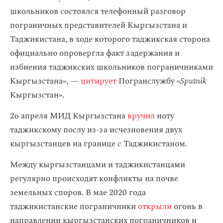
школьников состоялся телефонный разговор
пограничных представителей Кыргызстана и
Таджикистана, в ходе которого таджикская сторона
официально опровергла факт задержания и
избиения таджикских школьников пограничниками
Кыргызстана», —
цитирует
Погранслужбу «
Sputnik
Кыргызстан».
26 апреля МИД Кыргызстана
вручил
ноту
таджикскому послу из-за исчезновения двух
кыргызстанцев на границе с Таджикистаном.
Между кыргызстанцами и таджикистанцами
регулярно происходят конфликты на почве
земельных споров. В мае 2020 года
таджикистанские пограничники
открыли
огонь в
направлении кыргызстанских пограничников и