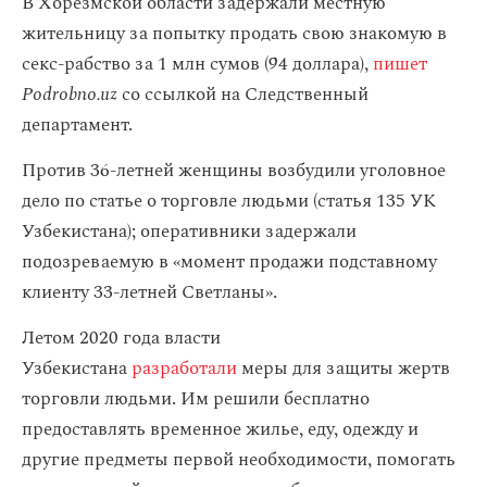
В Хорезмской области задержали местную
жительницу за попытку продать свою знакомую в
секс-рабство за 1 млн сумов (94 доллара),
пишет
Podrobno.uz
со ссылкой на Следственный
департамент.
Против 36-летней женщины возбудили уголовное
дело по статье о торговле людьми (статья 135 УК
Узбекистана); оперативники задержали
подозреваемую в «момент продажи подставному
клиенту 33-летней Светланы».
Летом 2020 года власти
Узбекистана
разработали
меры для защиты жертв
торговли людьми. Им решили бесплатно
предоставлять временное жилье, еду, одежду и
другие предметы первой необходимости, помогать