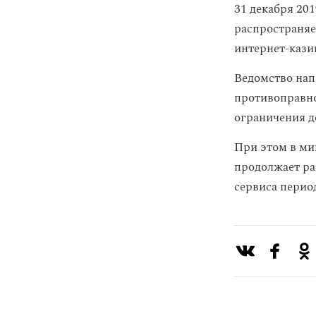
31 декабря 201
распространяе
интернет-кази
Ведомство нап
противоправно
ограничения до
При этом в ми
продолжает ра
сервиса перио