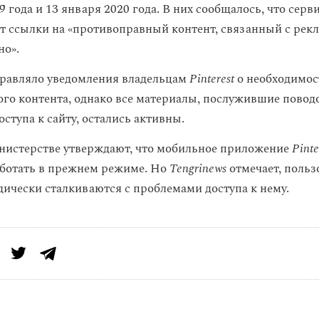
9 года и 13 января 2020 года. В них сообщалось, что серв
т ссылки на «противоправный контент, связанный с рек
но».
равляло уведомления владельцам
Pinterest
о необходимос
го контента, однако все материалы, послужившие повод
ступа к сайту, остались активны.
нистерстве утверждают, что мобильное приложение
Pinte
ботать в прежнем режиме. Но
Tengrinews
отмечает, польз
дически сталкиваются с проблемами доступа к нему.