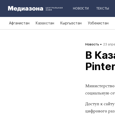
НОВОСТИ
ТЕКСТЫ
Афганистан
Казахстан
Кыргызстан
Узбекистан
Новость
23 апре
В Каз
Pinte
Министерство 
социальную с
Доступ к сайт
цифрового раз