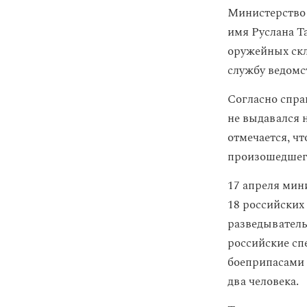
Министерство 
имя Руслана Т
оружейных скл
службу ведомс
Согласно спра
не выдавался 
отмечается, ч
произошедшег
17 апреля мин
18 российских 
разведыватель
российские сп
боеприпасами н
два человека.