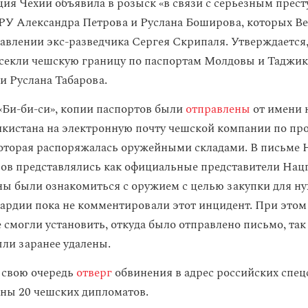
ция Чехии объявила в розыск «в связи с серьезным прес
РУ Александра Петрова и Руслана Боширова, которых В
равлении экс-разведчика Сергея Скрипаля. Утверждается,
есекли чешскую границу по паспортам Молдовы и Таджик
и Руслана Табарова.
«Би-би-си», копии паспортов были
отправлены
от имени 
кистана на электронную почту чешской компании по пр
которая распоряжалась оружейными складами. В письме
ров представлялись как официальные представители Нац
ы были ознакомиться с оружием с целью закупки для ну
ардии пока не комментировали этот инцидент. При этом
смогли установить, откуда было отправлено письмо, так 
ли заранее удалены.
 свою очередь
отверг
обвинения в адрес российских спец
аны 20 чешских дипломатов.