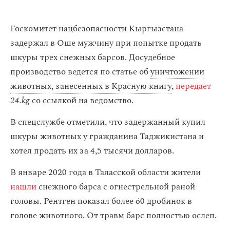
Госкомитет нацбезопасности Кыргызстана
задержал в Оше мужчину при попытке продать
шкуры трех снежных барсов. Досудебное
производство ведется по статье об
уничтожении
животных, занесенных в Красную книгу
,
передает
24.kg
со ссылкой на ведомство.
В спецслужбе отметили, что задержанный купил
шкуры животных у гражданина Таджикистана и
хотел продать их за 4,5 тысячи долларов.
В январе 2020 года в Таласской области жители
нашли
снежного барса с огнестрельной раной
головы. Рентген показал более 60 дробинок в
голове животного. От травм барс полностью ослеп.