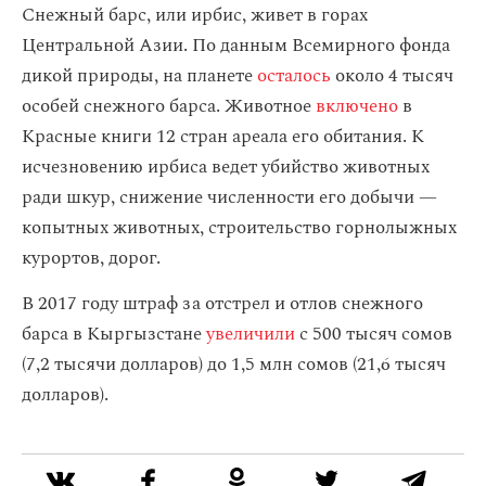
Снежный барс, или ирбис, живет в горах
Центральной Азии. По данным Всемирного фонда
дикой природы, на планете
осталось
около 4 тысяч
особей снежного барса. Животное
включено
в
Красные книги 12 стран ареала его обитания. К
исчезновению ирбиса ведет убийство животных
ради шкур, снижение численности его добычи —
копытных животных, строительство горнолыжных
курортов, дорог.
В 2017 году штраф за отстрел и отлов снежного
барса в Кыргызстане
увеличили
с 500 тысяч сомов
(7,2 тысячи долларов) до 1,5 млн сомов (21,6 тысяч
долларов).