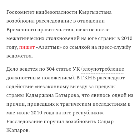
Госкомитет нацбезопасности Кыргызстана
возобновил расследование в отношении
Временного правительства, начатое после
межэтнических столкновений на юге страны в 2010
году,
пишет
«Азаттык» со ссылкой на пресс-службу
ведомства.
Дело ведется по 304 статье УК
(злоупотребление
должностным положением).
В ГКНБ расследуют
содействие «незаконному выезду за пределы
страны Кадыржана Батырова, что явилось одной из
причин, приведших к трагическим последствиям в
мае-июне 2010 года на юге республики».
Расследование поручил возобновить Садыр
Жапаров.