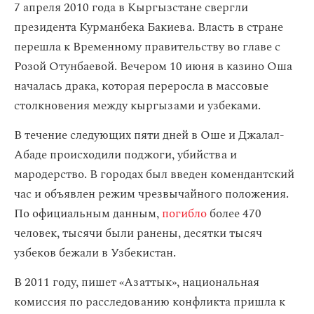
7 апреля 2010 года в Кыргызстане свергли
президента Курманбека Бакиева. Власть в стране
перешла к Временному правительству во главе с
Розой Отунбаевой. Вечером 10 июня в казино Оша
началась драка, которая переросла в массовые
столкновения между кыргызами и узбеками.
В течение следующих пяти дней в Оше и Джалал-
Абаде происходили поджоги, убийства и
мародерство. В городах был введен комендантский
час и объявлен режим чрезвычайного положения.
По официальным данным,
погибло
более 470
человек, тысячи были ранены, десятки тысяч
узбеков бежали в Узбекистан.
В 2011 году, пишет «Азаттык», национальная
комиссия по расследованию конфликта пришла к