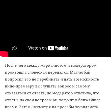
После чего между журналистом и модератором
произошла словесная перепалка, Маулетбай
попросил его не перебивать и дать возможность
вице-премьеру выслушать вопрос и самому
отказаться от ответа, но модератор ответила, что
ответы на свои вопросы он получит в ближайшее
время. Затем, несмотря на просьбы журналиста