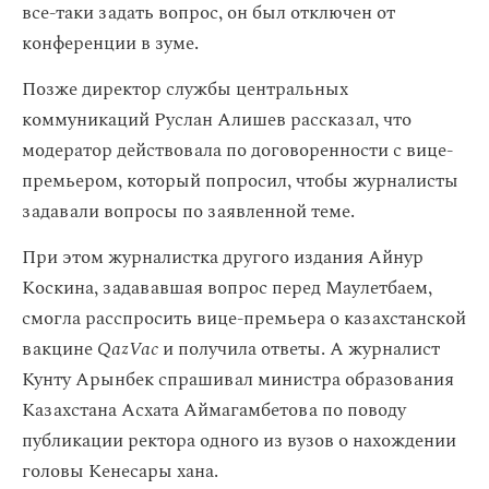
все-таки задать вопрос, он был отключен от
конференции в зуме.
Позже директор службы центральных
коммуникаций Руслан Алишев рассказал, что
модератор действовала по договоренности с вице-
премьером, который попросил, чтобы журналисты
задавали вопросы по заявленной теме.
При этом журналистка другого издания Айнур
Коскина, задававшая вопрос перед Маулетбаем,
смогла расспросить вице-премьера о казахстанской
вакцине
QazVac
и получила ответы. А журналист
Кунту Арынбек спрашивал министра образования
Казахстана Асхата Аймагамбетова по поводу
публикации ректора одного из вузов о нахождении
головы Кенесары хана.