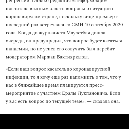
репрессий. Однако редакция «Информбюро»
посчитала важным задать вопросы о ситуации с
коронавирусом стране, поскольку вице-премьер в
последний раз встречался со СМИ 10 сентября 2020
года. Когда до журналиста Маулетбая дошла
очередь, он предупредил, что вопрос будет касаться
пандемии, но не успев его озвучить был перебит
модератором Маржан Бактияркызы.
«Если ваш вопрос касательно коронавирусной
инфекции, то я хочу еще раз напомнить о том, что у
нас в ближайшее время планируется пресс-
мероприятие с участием Ералы Лукпановича. Если
у вас есть вопрос по текущей теме», — сказала она.