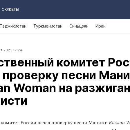
СЮЖЕТЫ
Таджикистан
Туркменистан
Синьцзян
Иран
я 2021, 17:24
ственный комитет Рос
 проверку песни Ман
an Woman на разжига
висти
 комитет России начал проверку песни Манижи
Russian 