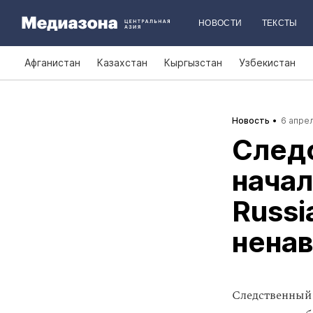
НОВОСТИ
ТЕКСТЫ
Афганистан
Казахстан
Кыргызстан
Узбекистан
Новость
6 апрел
След
начал
Russi
нена
Следственный