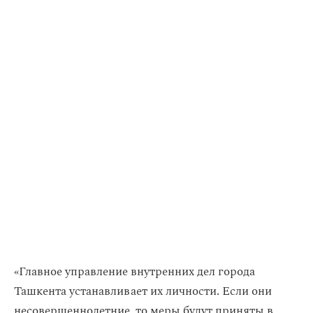
«Главное управление внутренних дел города
Ташкента устанавливает их личности. Если они
несовершеннолетние, то меры будут приняты в