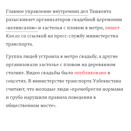
Главное управление внутренних дел
Ташкента
разыскивает организаторов свадебной церемонии
«келинсалом»
и застолья с пловом в метро,
пишет
Kun.uz
со ссылкой на пресс-службу министерства
транспорта.
Группа людей устроила в метро свадьбу, а другие
организовали застолье с пловом на деревянном
столике. Видео свадьбы было
опубликовано
в
соцсетях. В министерстве транспорта Узбекистана
считают, что молодые люди «пренебрегли нормами
и грубо нарушили правила поведения в
общественном месте».