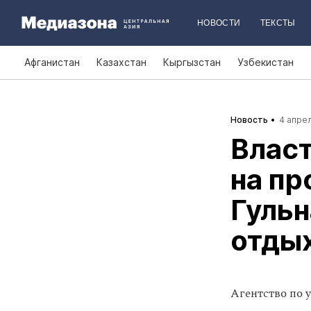
НОВОСТИ
ТЕКСТЫ
Афганистан
Казахстан
Кыргызстан
Узбекистан
Новость
4 апрел
Власт
на п
Гуль
отды
Агентство по 