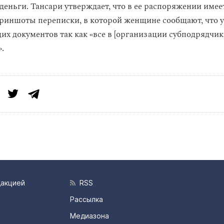
деньги. Тансари утверждает, что в ее распоряжении имее
криншоты переписки, в которой женщине сообщают, что у
их документов так как «все в [организации субподрядчик
.
дакцией
RSS
Рассылка
Медиазона