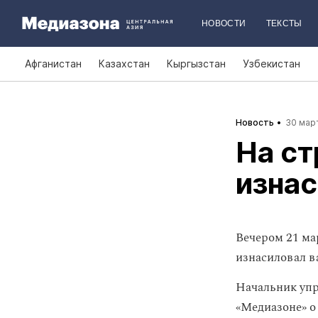
НОВОСТИ
ТЕКСТЫ
Афганистан
Казахстан
Кыргызстан
Узбекистан
Новость
30 март
На ст
изна
Вечером 21 ма
изнасиловал в
Начальник упр
«Медиазоне» о 