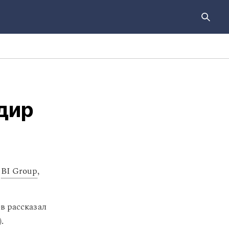
дир
BI Group
,
в рассказал
.