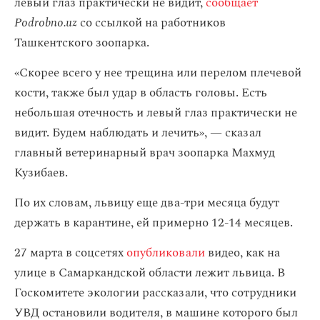
левый глаз практически не видит,
сообщает
Podrobno.uz
со ссылкой на работников
Ташкентского зоопарка.
«Скорее всего у нее трещина или перелом плечевой
кости, также был удар в область головы. Есть
небольшая отечность и левый глаз практически не
видит. Будем наблюдать и лечить», — сказал
главный ветеринарный врач зоопарка Махмуд
Кузибаев.
По их словам, львицу еще два-три месяца будут
держать в карантине, ей примерно 12-14 месяцев.
27 марта в соцсетях
опубликовали
видео, как на
улице в Самаркандской области лежит львица. В
Госкомитете экологии рассказали, что сотрудники
УВД остановили водителя, в машине которого был