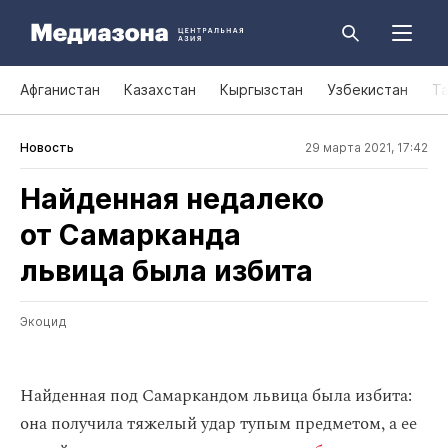
Афганистан
Казахстан
Кыргызстан
Узбекистан
Т
Новость
29 марта 2021, 17:42
Найденная недалеко
от Самарканда
львица была избита
Экоцид
Найденная под Самаркандом львица была избита:
она получила тяжелый удар тупым предметом, а ее