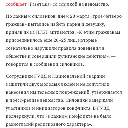
сообщает
«Газета.
uz
» со ссылкой на ведомство.
По данным силовиков, днем 28 марта «трое-четверо
граждан» пытались избить парня и девушку,
приняв их за ЛГБТ активистов. «К этим гражданам
присоединилось еще 20−25 лиц, которые
сознательно нарушили правила поведения в
обществе и совершили хулиганские действия», —
говорится в сообщении силовиков.
Сотрудники ГУВД и Национальной гвардии
защитили двух молодых людей и не допустили
нанесения им телесных повреждений, утверждается
в пресс-релизе ведомства. Силовики задержали
участников и инициаторов конфликта. В ГУВД
подчеркнули, что «в данном конфликте не было
разногласий религиозного характера».