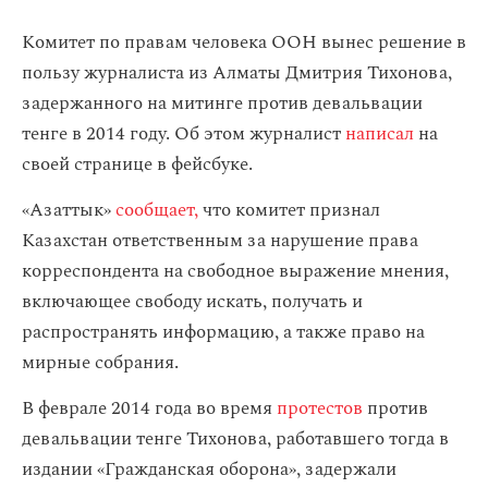
Комитет по правам человека ООН вынес решение в
пользу журналиста из Алматы Дмитрия Тихонова,
задержанного на митинге против девальвации
тенге в 2014 году. Об этом журналист
написал
на
своей странице в фейсбуке.
«Азаттык»
сообщает
,
что комитет признал
Казахстан ответственным за нарушение права
корреспондента на свободное выражение мнения,
включающее свободу искать, получать и
распространять информацию, а также право на
мирные собрания.
В феврале 2014 года во время
протестов
против
девальвации тенге Тихонова, работавшего тогда в
издании «Гражданская оборона», задержали