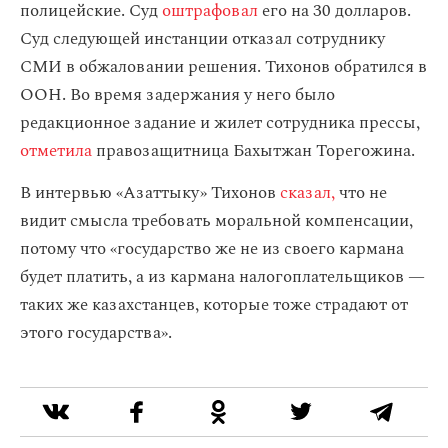
полицейские. Суд
оштрафовал
его на 30 долларов.
Суд следующей инстанции отказал сотруднику
СМИ в обжаловании решения. Тихонов обратился в
ООН. Во время задержания у него было
редакционное задание и жилет сотрудника прессы,
отметила
правозащитница Бахытжан Торегожина.
В интервью «Азаттыку» Тихонов
сказал,
что не
видит смысла требовать моральной компенсации,
потому что «государство же не из своего кармана
будет платить, а из кармана налогоплательщиков —
таких же казахстанцев, которые тоже страдают от
этого государства».