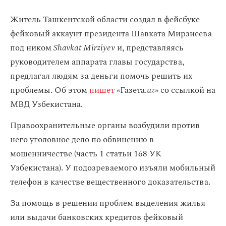
Житель Ташкентской области создал в фейсбуке
фейковый аккаунт президента Шавката Мирзиеева
под ником
Shavkat Mirziyev
и, представляясь
руководителем аппарата главы государства,
предлагал людям за деньги помочь решить их
проблемы. Об этом
пишет
«Газета.
uz
» со ссылкой на
МВД Узбекистана.
Правоохранительные органы возбудили против
него уголовное дело по обвинению в
мошенничестве (часть 1 статьи 168 УК
Узбекистана). У подозреваемого изъяли мобильный
телефон в качестве вещественного доказательства.
За помощь в решении проблем выделения жилья
или выдачи банковских кредитов фейковый