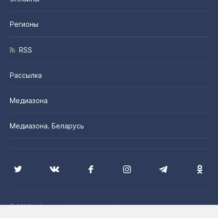
Регионы
RSS
Рассылка
Медиазона
Медиазона. Беларусь
© 2026 «Медиазона Центральная Азия»
Цитирование материалов сайта допускается с указанием