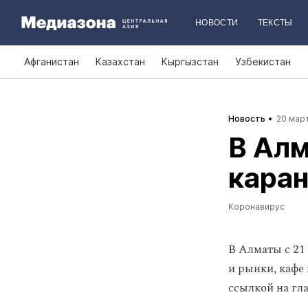
НОВОСТИ
ТЕКСТЫ
Афганистан
Казахстан
Кыргызстан
Узбекистан
Новость
20 март
В Алм
каран
Коронавирус
В Алматы с 21
и рынки, кафе
ссылкой на гл