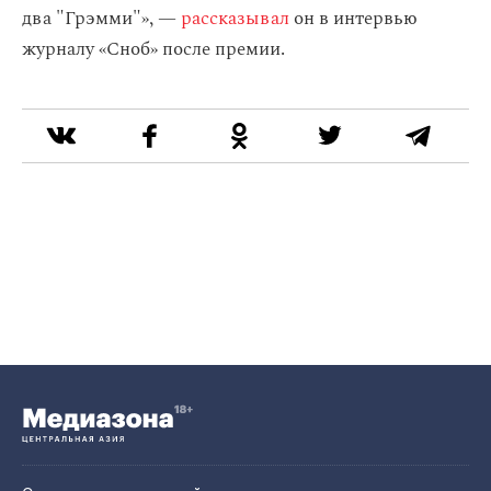
два "Грэмми"», —
рассказывал
он в интервью
журналу «Сноб» после премии.