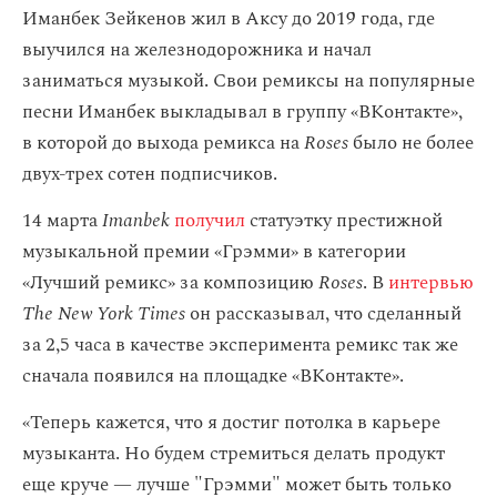
Иманбек Зейкенов жил в Аксу до 2019 года, где
выучился на железнодорожника и начал
заниматься музыкой. Свои ремиксы на популярные
песни Иманбек выкладывал в группу «ВКонтакте»,
в которой до выхода ремикса на
Roses
было не более
двух-трех сотен подписчиков.
14 марта
Imanbek
получил
статуэтку престижной
музыкальной премии «Грэмми» в категории
«Лучший ремикс» за композицию
Roses
. В
интервью
The New York Times
он рассказывал, что сделанный
за 2,5 часа в качестве эксперимента ремикс так же
сначала появился на площадке «ВКонтакте».
«Теперь кажется, что я достиг потолка в карьере
музыканта. Но будем стремиться делать продукт
еще круче — лучше "Грэмми" может быть только