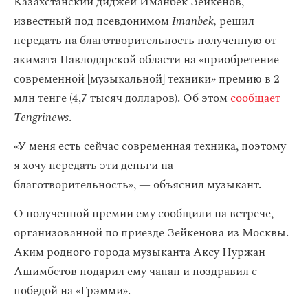
Казахстанский диджей Иманбек Зейкенов,
известный под псевдонимом
Imanbek,
решил
передать на благотворительность полученную от
акимата Павлодарской области на «приобретение
современной [музыкальной] техники» премию в 2
млн тенге (4,7 тысяч долларов). Об этом
сообщает
Tengrinews
.
«У меня есть сейчас современная техника, поэтому
я хочу передать эти деньги на
благотворительность», — объяснил музыкант.
О полученной премии ему сообщили на встрече,
организованной по приезде Зейкенова из Москвы.
Аким родного города музыканта Аксу Нуржан
Ашимбетов подарил ему чапан и поздравил с
победой на «Грэмми».