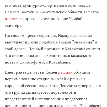
его честь культурно-спортивного комплекса в
Семее в Восточно-Казахстанской области. Об этом
пишет
его пресс-секретарь Айдос Укибай в
твиттере.
По словам пресс-секретаря, Назарбаев «всегда
выступает против подобных знаков "уважения" в
свой адрес». Первый президент Казахстана считает,
что стадион должен сохранить имя казахского
поэта и философа Абая Кунанбаева.
Днем ранее депутаты
Семея
решили
обсудить
переименование стадиона «Абай Арена» на
городской сессии
маслихата
. Депутаты утверждают,
что группа активистов, спортсменов и
представителей интеллигенции предложила
переименовать спорт-комплекс в честь Назарбаева