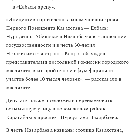
— в «
Елбасы
-арену».
«Инициатива проявлена в ознаменование роли
Первого Президента Казахстана — Елбасы
Нурсултана Абишевича Назарбаева в становлении
государственности и в честь 30-летия
Независимости страны. Вопрос обсужден
представителями постоянной комиссии городского
маслихата, в которой очно и в [зуме] приняли
участие более 10 тысяч человек», — рассказали в
маслихате.
Депутаты также предложили переименовать
безымянную улицу в новом жилом районе
Карагайлы в проспект Нурсултана Назарбаева.
В честь Назарбаева названы столица Казахстана,