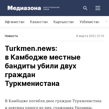
Афганистан
Казахстан
Кыргызстан
Узбекистан
Т
Новость
8 марта 2021, 21:10
Turkmen.news:
в Камбодже местные
бандиты убили двух
граждан
Туркменистана
В Камбодже погибли двое граждан Туркменистана
и девушка одного из них, гражданка Украины,