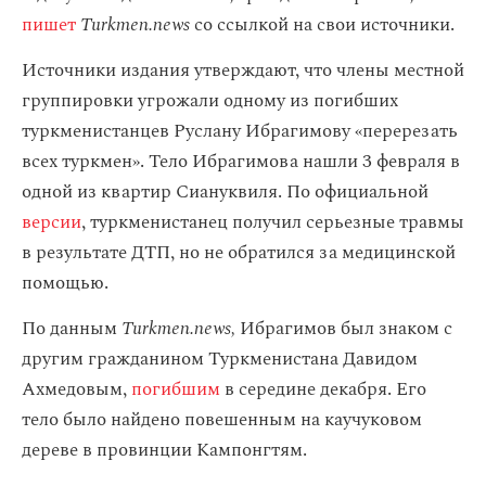
пишет
Turkmen.news
со ссылкой на свои источники.
Источники издания утверждают, что члены местной
группировки угрожали одному из погибших
туркменистанцев Руслану Ибрагимову «перерезать
всех туркмен». Тело Ибрагимова нашли 3 февраля в
одной из квартир Сиануквиля. По официальной
версии
, туркменистанец получил серьезные травмы
в результате ДТП, но не обратился за медицинской
помощью.
По данным
Turkmen.news,
Ибрагимов был знаком с
другим гражданином Туркменистана Давидом
Ахмедовым,
погибшим
в середине декабря. Его
тело было найдено повешенным на каучуковом
дереве в провинции Кампонгтям.