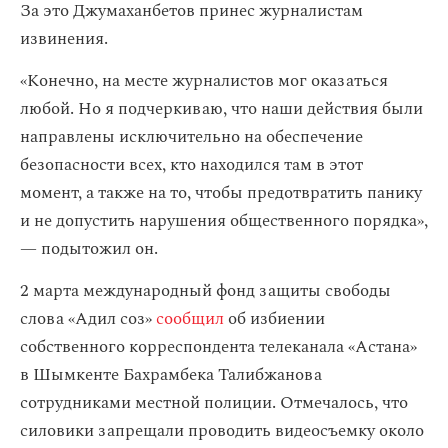
За это Джумаханбетов принес журналистам
извинения.
«Конечно, на месте журналистов мог оказаться
любой. Но я подчеркиваю, что наши действия были
направлены исключительно на обеспечение
безопасности всех, кто находился там в этот
момент, а также на то, чтобы предотвратить панику
и не допустить нарушения общественного порядка»,
— подытожил он.
2 марта международный фонд защиты свободы
слова «Адил соз»
сообщил
об избиении
собственного корреспондента телеканала «Астана»
в Шымкенте Бахрамбека Талибжанова
сотрудниками местной полиции. Отмечалось, что
силовики запрещали проводить видеосъемку около