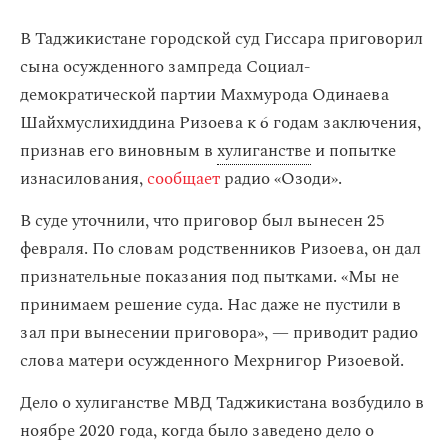
В Таджикистане городской суд Гиссара приговорил
сына осужденного зампреда Социал-
демократической партии Махмурода Одинаева
Шайхмуслихиддина Ризоева к 6 годам заключения,
признав его виновным в
хулиганстве
и попытке
изнасилования,
сообщает
радио «Озоди».
В суде уточнили, что приговор был вынесен 25
февраля. По словам родственников Ризоева, он дал
признательные показания под пытками. «Мы не
принимаем решение суда. Нас даже не пустили в
зал при вынесении приговора», — приводит радио
слова матери осужденного Мехрнигор Ризоевой.
Дело о хулиганстве МВД Таджикистана возбудило в
ноябре 2020 года, когда было заведено дело о