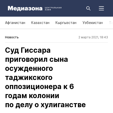
Афганистан
Казахстан
Кыргызстан
Узбекистан
Т
Новость
2 марта 2021, 18:43
Суд Гиссара
приговорил сына
осужденного
таджикского
оппозиционера к 6
годам колонии
по делу о хулиганстве