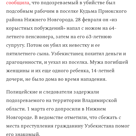
сообщила
, что подозреваемый в убийстве был
подсобным рабочим в поселке Кудьма Приокского
района Нижнего Новгорода. 28 февраля он «из
корыстных побуждений» напал с ножом на 64-
летнего пенсионера, затем на его 63-летнюю
супругу. Потом он убил их невестку и ее
пятилетнего сына. Узбекистанец похитил деньги и
драгоценности, и уехал из поселка. Мужа погибшей
женщины и их еще одного ребенка, 14-летней
дочери, не было дома во время нападения.
Полицейские и следователи задержали
подозреваемого на территории Владимирской
области. 1 марта его допросили в Нижнем
Новгороде. В ведомстве отметили, что сбежать с
места преступления гражданину Узбекистана помог
его знакомый.