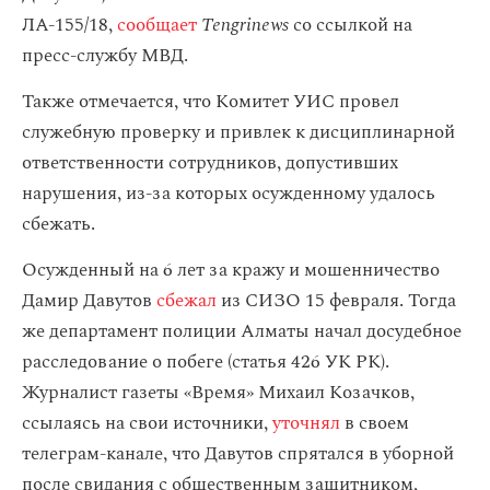
ЛА-155/18,
сообщает
Tengrinews
со ссылкой на
пресс-службу МВД.
Также отмечается, что Комитет УИС провел
служебную проверку и привлек к дисциплинарной
ответственности сотрудников, допустивших
нарушения, из-за которых осужденному удалось
сбежать.
Осужденный на 6 лет за кражу и мошенничество
Дамир Давутов
сбежал
из СИЗО 15 февраля. Тогда
же департамент полиции Алматы начал досудебное
расследование о побеге (статья 426 УК РК).
Журналист газеты «Время» Михаил Козачков,
ссылаясь на свои источники,
уточнял
в своем
телеграм-канале, что Давутов спрятался в уборной
после свидания с общественным защитником,