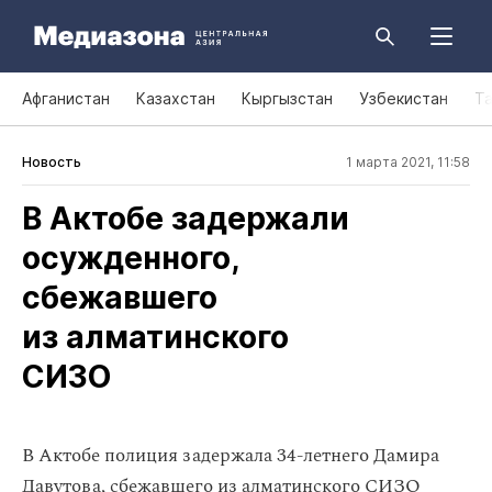
Афганистан
Казахстан
Кыргызстан
Узбекистан
Т
Новость
1 марта 2021, 11:58
В Актобе задержали
осужденного,
сбежавшего
из алматинского
СИЗО
В Актобе полиция задержала 34-летнего Дамира
Давутова, сбежавшего из алматинского СИЗО