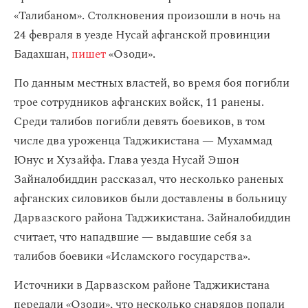
«Талибаном». Столкновения произошли в ночь на
24 февраля в уезде Нусай афганской провинции
Бадахшан,
пишет
«Озоди».
По данным местных властей, во время боя погибли
трое сотрудников афганских войск, 11 ранены.
Среди талибов погибли девять боевиков, в том
числе два уроженца Таджикистана — Мухаммад
Юнус и Хузайфа. Глава уезда Нусай Эшон
Зайналобиддин рассказал, что несколько раненых
афганских силовиков были доставлены в больницу
Дарвазского района Таджикистана. Зайналобиддин
считает, что нападвшие — выдавшие себя за
талибов боевики «Исламского государства».
Источники в Дарвазском районе Таджикистана
передали «Озоди», что несколько снарядов попали