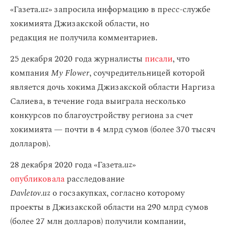
«Газета.
uz
» запросила информацию в пресс-службе
хокимията Джизакской области, но
редакция не получила комментариев.
25 декабря 2020 года журналисты
писали
, что
компания
My Flower
, соучредительницей которой
является дочь хокима Джизакской области Наргиза
Салиева, в течение года выиграла несколько
конкурсов по благоустройству региона за счет
хокимията — почти в 4 млрд сумов (более 370 тысяч
долларов).
28 декабря 2020 года «Газета.
uz
»
опубликовала
расследование
Davletov.uz
о госзакупках, согласно которому
проекты в Джизакской области на 290 млрд сумов
(более 27 млн долларов) получили компании,