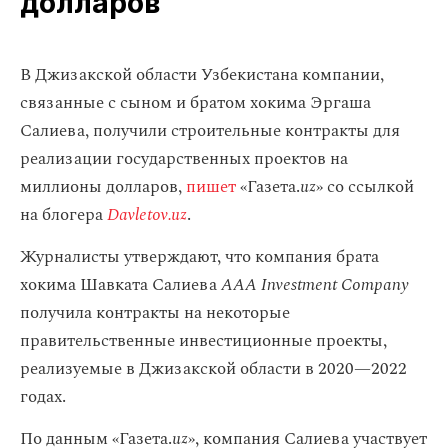
долларов
В Джизакской области Узбекистана компании,
связанные с сыном и братом хокима Эргаша
Салиева, получили строительные контракты для
реализации государственных проектов на
миллионы долларов,
пишет
«Газета.
uz
» со ссылкой
на блогера
Davletov.uz
.
Журналисты утверждают, что компания брата
хокима Шавката Салиева
AAA Investment Company
получила контракты на некоторые
правительственные инвестиционные проекты,
реализуемые в Джизакской области в 2020—2022
годах.
По данным «Газета.
uz
», компания Салиева участвует