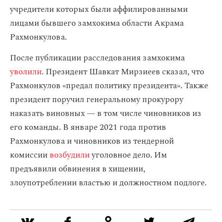
учредители которых были аффилированными
лицами бывшего замхокима области Акрама
Рахмонкулова.
После публикации расследования замхокима
уволили
. Президент Шавкат Мирзиеев сказал, что
Рахмонкулов «предал политику президента». Также
президент поручил генеральному прокурору
наказать виновных — в том числе чиновников из
его команды. В январе 2021 года против
Рахмонкулова и чиновников из тендерной
комиссии
возбудили
уголовное дело. Им
предъявили обвинения в хищении,
злоупотреблении властью и должностном подлоге.