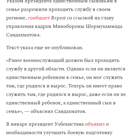
Указом президента единственным сыновьям в
семье разрешили проходить службу в своем
регионе,
сообщает
Repost
со ссылкой на главу
управления кадров Минобороны Шермухаммада
Саидахматова.
Текст указа еще не опубликован.
«Ранее военнослужащий должен был проходить
службу в другой области. Однако если он является
единственным ребенком в семье, он мог служить
там, где родился и вырос. Теперь он имеет право
служить там, где родился и вырос, даже если он не
единственный ребенок, а единственный сын в
семье», — объяснил Саидахматов.
В январе президент Узбекистана
объявил
о
необходимости улучшить боевую подготовку