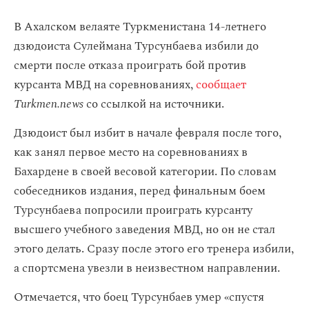
В Ахалском велаяте Туркменистана 14-летнего
дзюдоиста Сулеймана Турсунбаева избили до
смерти после отказа проиграть бой против
курсанта МВД на соревнованиях,
сообщает
Turkmen.news
со ссылкой на источники.
Дзюдоист был избит в начале февраля после того,
как занял первое место на соревнованиях в
Бахардене в своей весовой категории. По словам
собеседников издания, перед финальным боем
Турсунбаева попросили проиграть курсанту
высшего учебного заведения МВД, но он не стал
этого делать. Сразу после этого его тренера избили,
а спортсмена увезли в неизвестном направлении.
Отмечается, что боец Турсунбаев умер «спустя