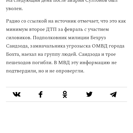
На следующий день после аварии Султонов был
уволен.
Радио со ссылкой на источник отмечает, что это как
минимум второе ДТП за февраль с участием
силовиков. Подполковник милиции Бехруз
Саидзода, замначальника угрозыска ОМВД города
Бохта, наехал на группу людей. Саидзода и трое
пешеходов погибли. В МВД эту информацию не
подтвердили, но и не опровергли.