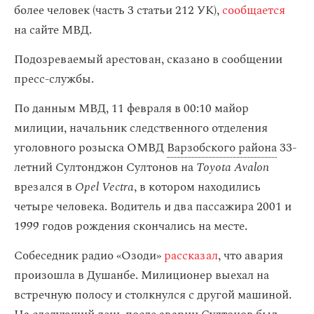
более человек (часть 3 статьи 212 УК),
сообщается
на сайте МВД.
Подозреваемый арестован, сказано в сообщении
пресс-службы.
По данным МВД, 11 февраля в 00:10 майор
милиции, начальник следственного отделения
уголовного розыска ОМВД
Варзобского района
33-
летний Султонджон Султонов на
Toyota Avalon
врезался в
Opel Vectra
, в котором находились
четыре человека. Водитель и два пассажира 2001 и
1999 годов рождения скончались на месте.
Собеседник радио «Озоди»
рассказал
, что авария
произошла в Душанбе. Милиционер выехал на
встречную полосу и столкнулся с другой машиной.