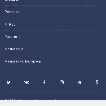
Регионы
RSS
Рассылка
Медиазона
Медиазона. Беларусь
© 2026 «Медиазона Центральная Азия»
Цитирование материалов сайта допускается с указанием