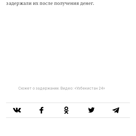
задержали их после получения денег.
Сюжет о задержании. Видео: «Узбекистан 24»