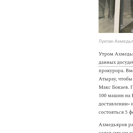
Лукпан Ахмедья
Утром Ахмедь
данных досуде
прокурора. Вм
Атырау, чтобы
Макс Бокаев. 
100 машин на 
доставлении» 
состояться 5 ф
Ахмедьяров рас