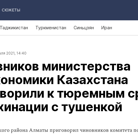
СЮЖЕТЫ
Таджикистан
Туркменистан
Синьцзян
Иран
ля 2021, 14:40
вников министерства
ономики Казахстана
оворили к тюремным с
хинации с тушенкой
ого района Алматы приговорил чиновников комитета п