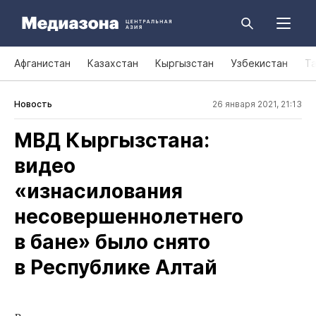
Афганистан
Казахстан
Кыргызстан
Узбекистан
Т
Новость
26 января 2021, 21:13
МВД Кыргызстана:
видео
«изнасилования
несовершеннолетнего
в бане» было снято
в Республике Алтай