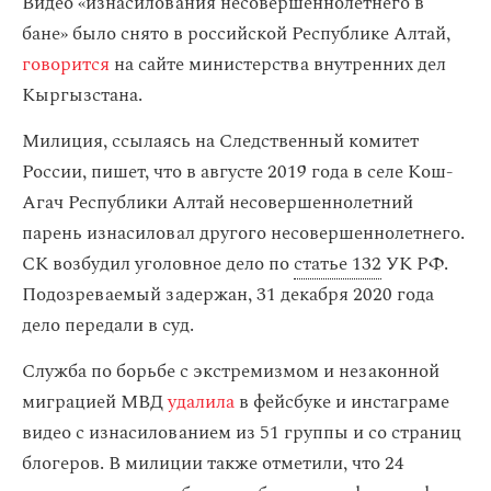
Видео «изнасилования несовершеннолетнего в
бане» было снято в российской Республике Алтай,
говорится
на сайте министерства внутренних дел
Кыргызстана.
Милиция, ссылаясь на Следственный комитет
России, пишет, что в августе 2019 года в селе Кош-
Агач Республики Алтай несовершеннолетний
парень изнасиловал другого несовершеннолетнего.
СК возбудил уголовное дело по
статье 132
УК РФ.
Подозреваемый задержан, 31 декабря 2020 года
дело передали в суд.
Служба по борьбе с экстремизмом и незаконной
миграцией МВД
удалила
в фейсбуке и инстаграме
видео с изнасилованием из 51 группы и со страниц
блогеров. В милиции также отметили, что 24