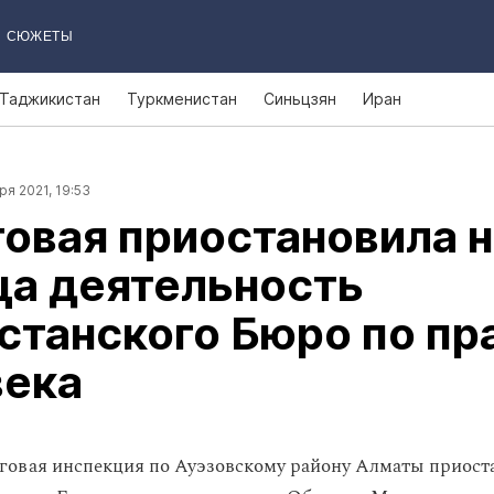
СЮЖЕТЫ
Таджикистан
Туркменистан
Синьцзян
Иран
ря 2021, 19:53
овая приостановила н
ца деятельность
станского Бюро по пр
века
говая инспекция по Ауэзовскому району Алматы приост