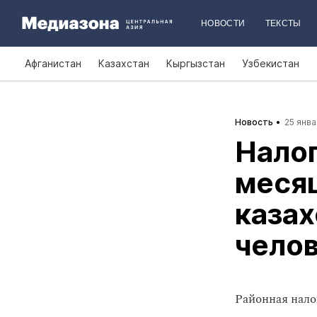
НОВОСТИ
ТЕКСТЫ
Афганистан
Казахстан
Кыргызстан
Узбекистан
Новость
25 янва
Налог
меся
казах
чело
Районная нало