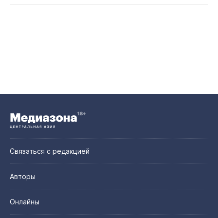
Связаться с редакцией
Авторы
Онлайны