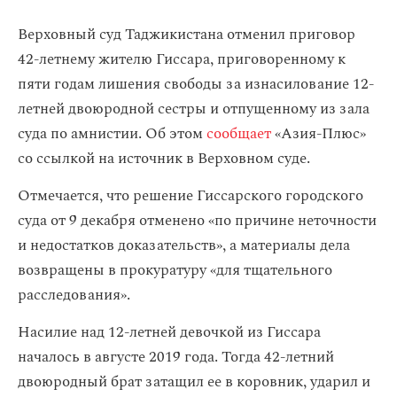
Верховный суд Таджикистана отменил приговор
42-летнему жителю Гиссара, приговоренному к
пяти годам лишения свободы за изнасилование 12-
летней двоюродной сестры и отпущенному из зала
суда по амнистии. Об этом
сообщает
«Азия-Плюс»
со ссылкой на источник в Верховном суде.
Отмечается, что решение Гиссарского городского
суда от 9 декабря отменено «по причине неточности
и недостатков доказательств», а материалы дела
возвращены в прокуратуру «для тщательного
расследования».
Насилие над 12-летней девочкой из Гиссара
началось в августе 2019 года. Тогда 42-летний
двоюродный брат затащил ее в коровник, ударил и