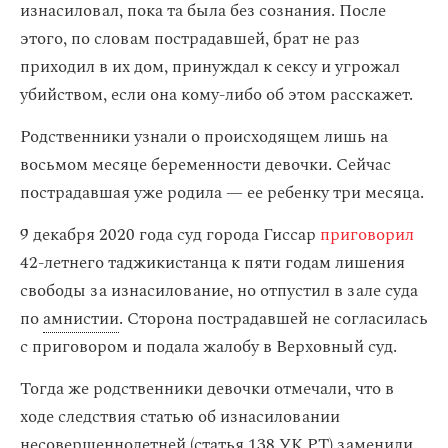
изнасиловал, пока та была без сознания. После
этого, по словам пострадавшей, брат не раз
приходил в их дом, принуждал к сексу и угрожал
убийством, если она кому-либо об этом расскажет.
Родственники узнали о происходящем лишь на
восьмом месяце беременности девочки. Сейчас
пострадавшая уже родила — ее ребенку три месяца.
9 декабря 2020 года суд города Гиссар
приговорил
42-летнего таджикистанца к пяти годам лишения
свободы за изнасилование, но отпустил в зале суда
по
амнистии
. Сторона пострадавшей не согласилась
с приговором и подала жалобу в Верховный суд.
Тогда же родственники девочки отмечали, что в
ходе следствия статью об изнасиловании
несовершеннолетней (статья 138 УК РТ) заменили