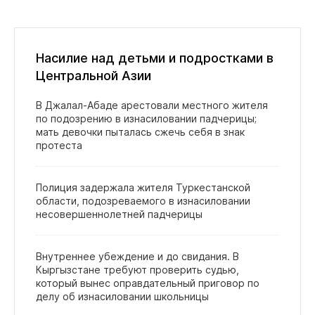
Насилие над детьми и подростками в
Центральной Азии
В Джалал‑Абаде арестовали местного жителя
по подозрению в изнасиловании падчерицы;
мать девочки пыталась сжечь себя в знак
протеста
Полиция задержала жителя Туркестанской
области, подозреваемого в изнасиловании
несовершеннолетней падчерицы
Внутреннее убеждение и до свидания. В
Кыргызстане требуют проверить судью,
который вынес оправдательный приговор по
делу об изнасиловании школьницы