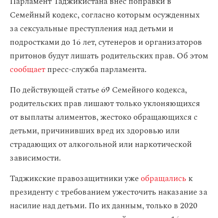
Парламент Таджикистана внес поправки в
Семейный кодекс, согласно которым осужденных
за сексуальные преступления над детьми и
подростками до 16 лет, сутенеров и организаторов
притонов будут лишать родительских прав. Об этом
сообщает
пресс-служба парламента.
По действующей статье 69 Семейного кодекса,
родительских прав лишают только уклоняющихся
от выплаты алиментов, жестоко обращающихся с
детьми, причинивших вред их здоровью или
страдающих от алкогольной или наркотической
зависимости.
Таджикские правозащитники уже
обращались
к
президенту с требованием ужесточить наказание за
насилие над детьми. По их данным, только в 2020