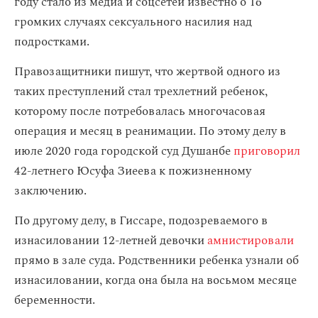
году стало из медиа и соцсетей известно о 16
громких случаях сексуального насилия над
подростками.
Правозащитники пишут, что жертвой одного из
таких преступлений стал трехлетний ребенок,
которому после потребовалась многочасовая
операция и месяц в реанимации. По этому делу в
июле 2020 года городской суд Душанбе
приговорил
42-летнего Юсуфа Зиеева к пожизненному
заключению.
По другому делу, в Гиссаре, подозреваемого в
изнасиловании 12-летней девочки
амнистировали
прямо в зале суда. Родственники ребенка узнали об
изнасиловании, когда она была на восьмом месяце
беременности.