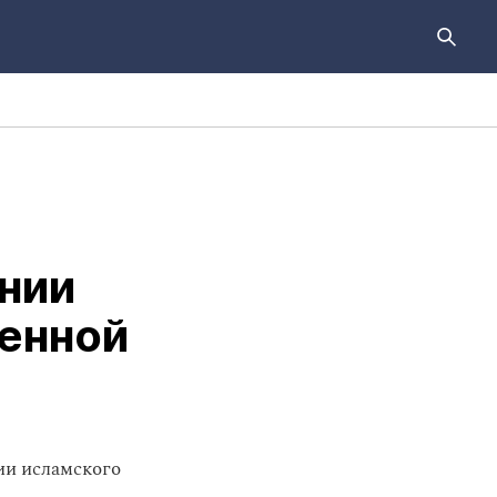
онии
енной
ии исламского