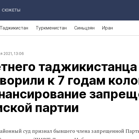
СЮЖЕТЫ
Таджикистан
Туркменистан
Синьцзян
Иран
я 2021, 13:06
етнего таджикистанца
ворили к 7 годам кол
инансирование запрещ
ской партии
айонный суд признал бывшего члена запрещенной Парт