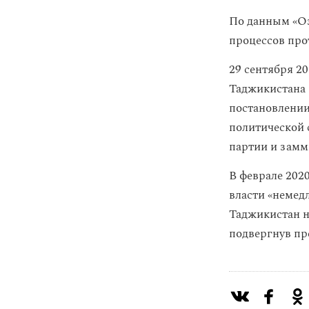
По данным «Оз
процессов про
29 сентября 2
Таджикистана 
постановлении
политической 
партии и замм
В феврале 202
власти «немед
Таджикистан н
подвергнув пр