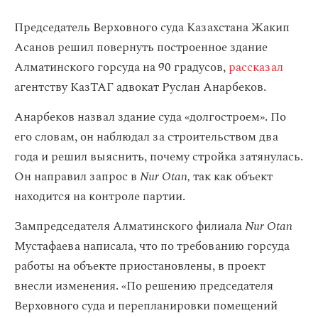
Председатель Верховного суда Казахстана Жакип
Асанов решил повернуть построенное здание
Алматинского горсуда на 90 градусов,
рассказал
агентству КазТАГ адвокат Руслан Анарбеков.
Анарбеков назвал здание суда «долгостроем». По
его словам, он наблюдал за строительством два
года и решил выяснить, почему стройка затянулась.
Он направил запрос в
Nur Otan,
так как объект
находится на контроле партии.
Зампредседателя Алматинского филиала
Nur Otan
Мустафаева написала, что по требованию горсуда
работы на объекте приостановлены, в проект
внесли изменения. «По решению председателя
Верховного суда и перепланировки помещений