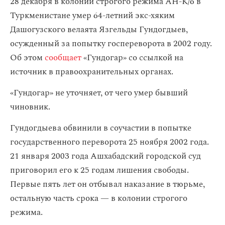
28 декабря в колонии строгого режима AH-K/6 в
Туркменистане умер 64-летний экс-хяким
Дашогузского велаята Язгельды Гундогдыев,
осужденный за попытку госпереворота в 2002 году.
Об этом
сообщает
«Гундогар» со ссылкой на
источник в правоохранительных органах.
«Гундогар» не уточняет, от чего умер бывший
чиновник.
Гундогдыева обвинили в соучастии в попытке
государственного переворота 25 ноября 2002 года.
21 января 2003 года Ашхабадский городской суд
приговорил его к 25 годам лишения свободы.
Первые пять лет он отбывал наказание в тюрьме,
остальную часть срока — в колонии строгого
режима.