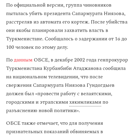
По официальной версии, группа чиновников
пыталась убить президента Сапармурата Ниязова,
расстреляв из автомата его кортеж. После убийства
они якобы планировали захватить власть в
Туркменистане. Сообщалось о задержании от 16 до
100 человек по этому делу.
По
данным
ОБСЕ, в декабре 2002 года генпрокурор
Туркменистана Курбанбиби Атаджанова сообщила
на национальном телевидении, что после
свержения Сапармурата Ниязова Гундогдыев
должен был «провести работу с велаятскими,
городскими и этрапскими
хякимликами
по
разъяснению новой политики».
ОБСЕ также отмечает, что для получения
признательных показаний обвиняемых в