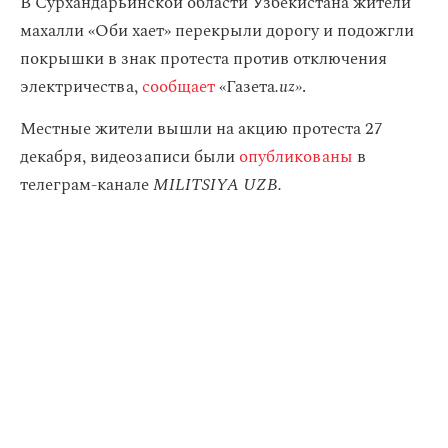
В Сурхандарьинской области Узбекистана жители
махалли «Оби хает» перекрыли дорогу и подожгли
покрышки в знак протеста против отключения
электричества,
сообщает
«Газета
.uz»
.
Местные жители вышли на акцию протеста 27
декабря, видеозаписи были
опубликованы
в
телеграм-канале
MILITSIYA UZB.