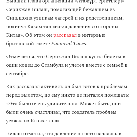
Бывший глава организации
«Атажұрт еріктілері»
Серикжан Билаш, помогающий бежавшим из
Синьцзяна узникам лагерей и их родственникам,
покинул Казахстан «из-за давления со стороны
Китая». Об этом он
рассказал
в интервью
британской газете
Financial Times
.
Отмечается, что Серикжан Билаш купил билеты в
один конец до Стамбула и улетел вместе с семьей в
сентябре.
Как рассказал активист, он был готов к проблемам
перед вылетом, но ему никто не пытался помешать:
«Это было очень удивительно. Может быть, они
были очень счастливы, что создатель проблем
уезжал из Казахстана».
Билаш отметил, что давление на него началось в