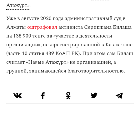
Атажұрт»
.
Уже в августе 2020 года административный суд в
Алматы
оштрафовал
активиста Серикжана Билаша
на 138 900 тенге за «участие в деятельности
организации», незарегистрированной в Казахстане
(часть 10 статья 489 КоАП РК). При этом сам Билаш
считает «Нағыз Атажұрт» не организацией, а
группой, занимающейся благотворительностью.