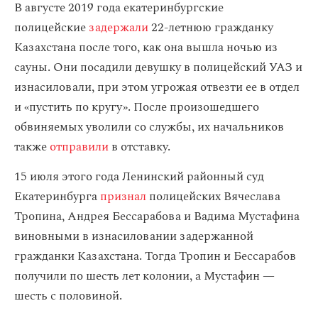
В августе 2019 года екатеринбургские
полицейские
задержали
22-летнюю гражданку
Казахстана после того, как она вышла ночью из
сауны. Они посадили девушку в полицейский УАЗ и
изнасиловали, при этом угрожая отвезти ее в отдел
и «пустить по кругу». После произошедшего
обвиняемых уволили со службы, их начальников
также
отправили
в отставку.
15 июля этого года Ленинский районный суд
Екатеринбурга
признал
полицейских Вячеслава
Тропина, Андрея Бессарабова и Вадима Мустафина
виновными в изнасиловании задержанной
гражданки Казахстана. Тогда Тропин и Бессарабов
получили по шесть лет колонии, а Мустафин —
шесть с половиной.