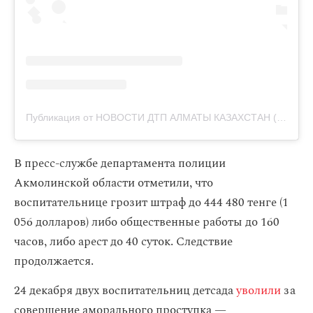
Публикация от НОВОСТИ ДТП АЛМАТЫ КАЗАХСТАН (@kris_p.kz)
В пресс-службе департамента полиции
Акмолинской области отметили, что
воспитательнице грозит штраф до 444 480 тенге (1
056 долларов) либо общественные работы до 160
часов, либо арест до 40 суток. Следствие
продолжается.
24 декабря двух воспитательниц детсада
уволили
за
совершение аморального проступка —