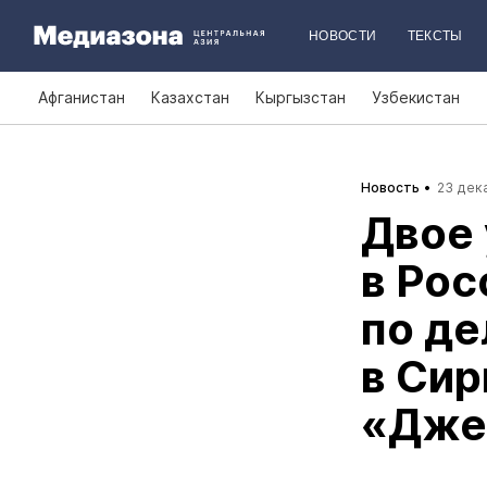
НОВОСТИ
ТЕКСТЫ
Афганистан
Казахстан
Кыргызстан
Узбекистан
Новость
23 дека
Двое 
в Рос
по де
в Сир
«Дже