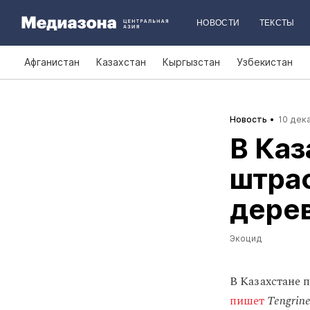
НОВОСТИ
ТЕКСТЫ
Афганистан
Казахстан
Кыргызстан
Узбекистан
Новость
10 дека
В Каз
штра
дере
Экоцид
В Казахстане 
пишет
Tengrin