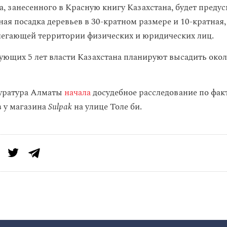
а, занесенного в Красную книгу Казахстана, будет преду
ая посадка деревьев в 30-кратном размере и 10-кратная,
легающей территории физических и юридических лиц.
дующих 5 лет власти Казахстана планируют высадить окол
куратура Алматы
начала
досудебное расследование по фак
в у магазина
Sulpak
на улице Толе би.