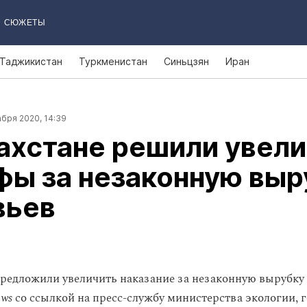
СЮЖЕТЫ
Таджикистан
Туркменистан
Синьцзян
Иран
бря 2020, 14:39
ахстане решили увел
фы за незаконную выр
вьев
предложили увеличить наказание за незаконную вырубку 
ews
со ссылкой на пресс-службу министерства экологии, 