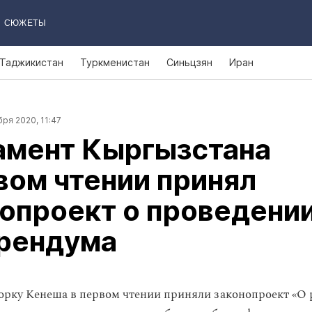
СЮЖЕТЫ
Таджикистан
Туркменистан
Синьцзян
Иран
ря 2020, 11:47
амент Кыргызстана
вом чтении принял
опроект о проведени
рендума
рку Кенеша в первом чтении приняли законопроект «О 