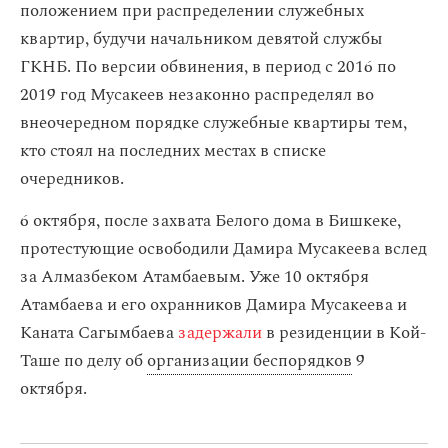
положением при распределении служебных
квартир, будучи начальником девятой службы
ГКНБ. По версии обвинения, в период с 2016 по
2019 год Мусакеев незаконно распределял во
внеочередном порядке служебные квартиры тем,
кто стоял на последних местах в списке
очередников.
6 октября, после захвата Белого дома в Бишкеке,
протестующие освободили Дамира Мусакеева вслед
за Алмазбеком Атамбаевым. Уже 10 октября
Атамбаева и его охранников Дамира Мусакеева и
Каната Сагымбаева
задержали
в резиденции в Кой-
Таше по делу об
организации беспорядков
9
октября.