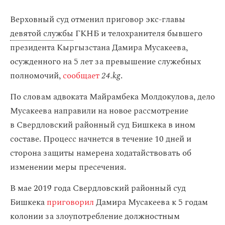
Верховный суд отменил приговор экс-главы
девятой службы
ГКНБ и телохранителя бывшего
президента Кыргызстана Дамира Мусакеева,
осужденного на 5 лет за превышение служебных
полномочий,
сообщает
24.kg
.
По словам адвоката Майрамбека Молдокулова, дело
Мусакеева направили на новое рассмотрение
в Свердловский районный суд Бишкека в ином
составе. Процесс начнется в течение 10 дней и
сторона защиты намерена ходатайствовать об
изменении меры пресечения.
В мае 2019 года Свердловский районный суд
Бишкека
приговорил
Дамира Мусакеева к 5 годам
колонии за злоупотребление должностным