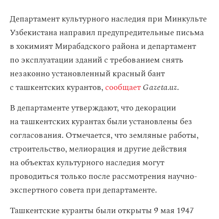
Департамент культурного наследия при Минкульте
Узбекистана направил предупредительные письма
в хокимият Мирабадского района и департамент
по эксплуатации зданий с требованием снять
незаконно установленный красный бант
с ташкентских курантов,
сообщает
Gazeta.uz
.
В департаменте утверждают, что декорации
на ташкентских курантах были установлены без
согласования. Отмечается, что земляные работы,
строительство, мелиорация и другие действия
на объектах культурного наследия могут
проводиться только после рассмотрения научно-
экспертного совета при департаменте.
Ташкентские куранты были открыты 9 мая 1947